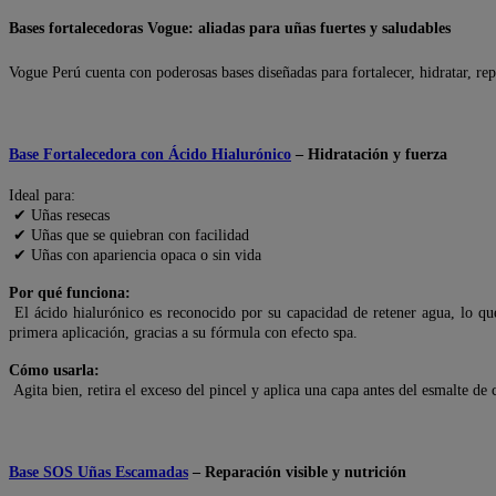
Bases fortalecedoras Vogue: aliadas para uñas fuertes y saludables
Vogue Perú cuenta con poderosas bases diseñadas para fortalecer, hidratar, rep
Base Fortalecedora con Ácido Hialurónico
– Hidratación y fuerza
Ideal para:
✔ Uñas resecas
✔ Uñas que se quiebran con facilidad
✔ Uñas con apariencia opaca o sin vida
Por qué funciona:
El ácido hialurónico es reconocido por su capacidad de retener agua, lo q
primera aplicación, gracias a su fórmula con efecto spa.
Cómo usarla:
Agita bien, retira el exceso del pincel y aplica una capa antes del esmalte de 
Base SOS Uñas Escamadas
– Reparación visible y nutrición