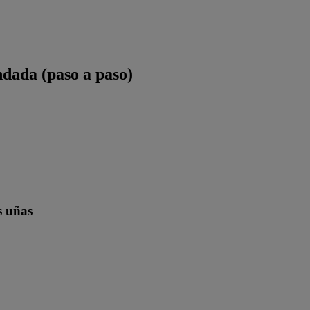
dada (paso a paso)
s uñas