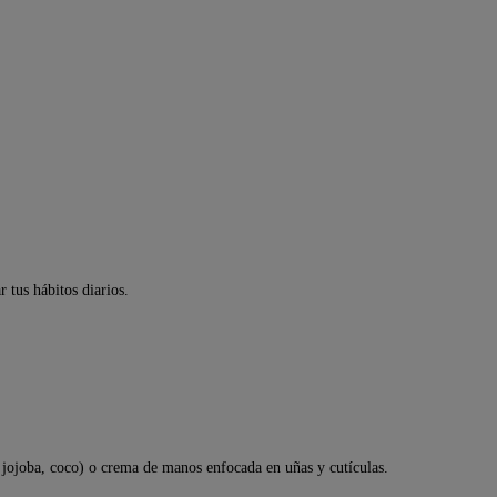
 tus hábitos diarios.
a, jojoba, coco) o crema de manos enfocada en uñas y cutículas.