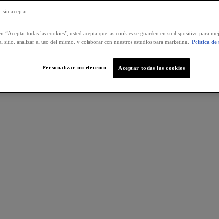
 sin aceptar
en “Aceptar todas las cookies”, usted acepta que las cookies se guarden en su dispositivo para mej
l sitio, analizar el uso del mismo, y colaborar con nuestros estudios para marketing.
Política de
Personalizar mi elección
Aceptar todas las cookies