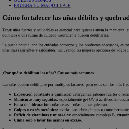
QUIÉNES SOMOS
PRUEBA TU MAQUILLAJE
Cómo fortalecer las uñas débiles y quebrad
Tener uñas fuertes y saludables es esencial para quienes aman la manicura, s
químicos o una rutina de cuidado insuficiente pueden debilitarlas.
La buena noticia: con los cuidados correctos y los productos adecuados, es tot
uñas más resistentes y saludables, incluyendo las mejores opciones de Vogue P
¿Por qué se debilitan las uñas? Causas más comunes
Las uñas pueden debilitarse por múltiples factores, pero estos son los más fre
Exposición constante a químicos:
detergentes, jabones fuertes o rem
Manicuras muy seguidas:
especialmente gel UV o acrílicos sin desca
Falta de hidratación:
uñas secas = uñas que se quiebran.
Golpes o estrés mecánico:
usarlas para abrir objetos o como herramie
Déficit de vitaminas y minerales:
especialmente complejo B, vitamin
Clima seco o lavar las manos en exceso.