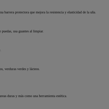
a barrera protectora que mejora la resistencia y elasticidad de la uña.
 puedas, usa guantes al limpiar.
.
s, verduras verdes y lácteos.
areas duras y más como una herramienta estética.