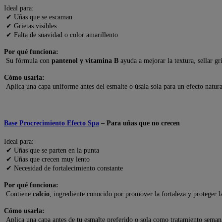
Ideal para:
✔ Uñas que se escaman
✔ Grietas visibles
✔ Falta de suavidad o color amarillento
Por qué funciona:
Su fórmula con
pantenol y vitamina B
ayuda a mejorar la textura, sellar g
Cómo usarla:
Aplica una capa uniforme antes del esmalte o úsala sola para un efecto natura
Base Procrecimiento Efecto Spa
– Para uñas que no crecen
Ideal para:
✔ Uñas que se parten en la punta
✔ Uñas que crecen muy lento
✔ Necesidad de fortalecimiento constante
Por qué funciona:
Contiene
calcio
, ingrediente conocido por promover la fortaleza y proteger l
Cómo usarla:
Aplica una capa antes de tu esmalte preferido o sola como tratamiento seman