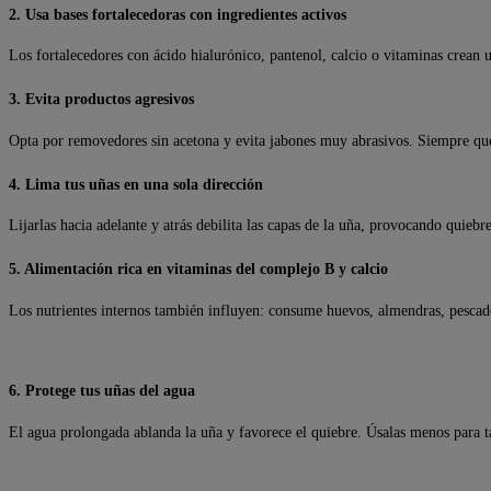
2. Usa bases fortalecedoras con ingredientes activos
Los fortalecedores con ácido hialurónico, pantenol, calcio o vitaminas crean un
3. Evita productos agresivos
Opta por removedores sin acetona y evita jabones muy abrasivos. Siempre que
4. Lima tus uñas en una sola dirección
Lijarlas hacia adelante y atrás debilita las capas de la uña, provocando quiebre
5. Alimentación rica en vitaminas del complejo B y calcio
Los nutrientes internos también influyen: consume huevos, almendras, pescado
6. Protege tus uñas del agua
El agua prolongada ablanda la uña y favorece el quiebre. Úsalas menos para t