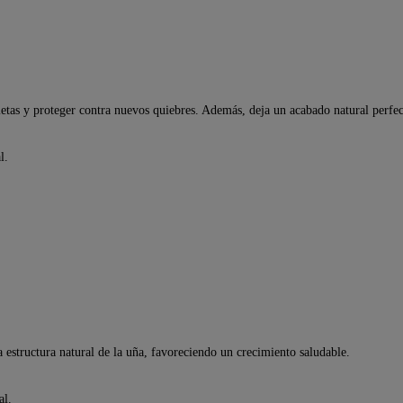
rietas y proteger contra nuevos quiebres. Además, deja un acabado natural perfe
l.
a estructura natural de la uña, favoreciendo un crecimiento saludable.
al.