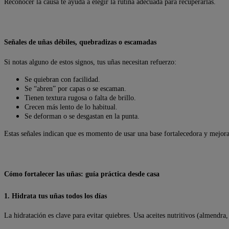
Reconocer la causa te ayuda a elegir la rutina adecuada para recuperarlas.
Señales de uñas débiles, quebradizas o escamadas
Si notas alguno de estos signos, tus uñas necesitan refuerzo:
Se quiebran con facilidad.
Se “abren” por capas o se escaman.
Tienen textura rugosa o falta de brillo.
Crecen más lento de lo habitual.
Se deforman o se desgastan en la punta.
Estas señales indican que es momento de usar una base fortalecedora y mejorar
Cómo fortalecer las uñas: guía práctica desde casa
1. Hidrata tus uñas todos los días
La hidratación es clave para evitar quiebres. Usa aceites nutritivos (almendr