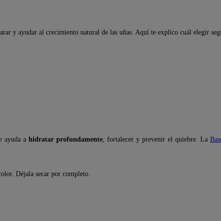
arar y ayudar al crecimiento natural de las uñas. Aquí te explico cuál elegir seg
ue ayuda a
hidratar profundamente
, fortalecer y prevenir el quiebre. La
Bas
color. Déjala secar por completo.