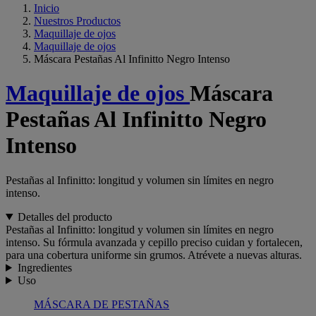
Inicio
Nuestros Productos
Maquillaje de ojos
Maquillaje de ojos
Máscara Pestañas Al Infinitto Negro Intenso
Maquillaje de ojos
Máscara
Pestañas Al Infinitto Negro
Intenso
Pestañas al Infinitto: longitud y volumen sin límites en negro
intenso.
Detalles del producto
Pestañas al Infinitto: longitud y volumen sin límites en negro
intenso. Su fórmula avanzada y cepillo preciso cuidan y fortalecen,
para una cobertura uniforme sin grumos. Atrévete a nuevas alturas.
Ingredientes
Uso
MÁSCARA DE PESTAÑAS