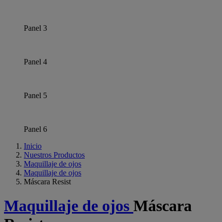
Panel 3
Panel 4
Panel 5
Panel 6
Inicio
Nuestros Productos
Maquillaje de ojos
Maquillaje de ojos
Máscara Resist
Maquillaje de ojos
Máscara