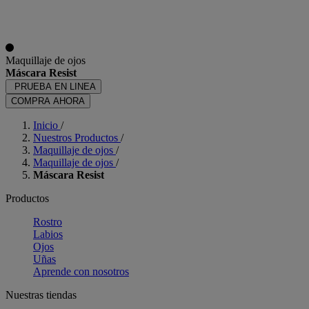
Maquillaje de ojos
Máscara Resist
PRUEBA EN LINEA
COMPRA AHORA
Inicio
/
Nuestros Productos
/
Maquillaje de ojos
/
Maquillaje de ojos
/
Máscara Resist
Productos
Rostro
Labios
Ojos
Uñas
Aprende con nosotros
Nuestras tiendas