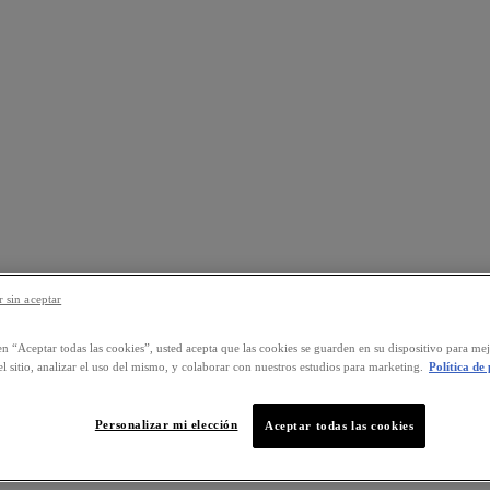
 sin aceptar
en “Aceptar todas las cookies”, usted acepta que las cookies se guarden en su dispositivo para mej
l sitio, analizar el uso del mismo, y colaborar con nuestros estudios para marketing.
Política de
Personalizar mi elección
Aceptar todas las cookies