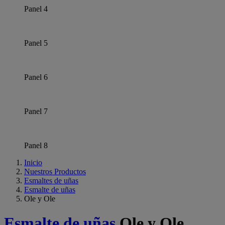
Panel 4
Panel 5
Panel 6
Panel 7
Panel 8
Inicio
Nuestros Productos
Esmaltes de uñas
Esmalte de uñas
Ole y Ole
Esmalte de uñas
Ole y Ole