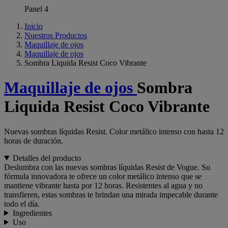
Panel 4
Inicio
Nuestros Productos
Maquillaje de ojos
Maquillaje de ojos
Sombra Liquida Resist Coco Vibrante
Maquillaje de ojos
Sombra
Liquida Resist Coco Vibrante
Nuevas sombras líquidas Resist. Color metálico intenso con hasta 12
horas de duración.
Detalles del producto
Deslumbra con las nuevas sombras líquidas Resist de Vogue. Su
fórmula innovadora te ofrece un color metálico intenso que se
mantiene vibrante hasta por 12 horas. Resistentes al agua y no
transfieren, estas sombras te brindan una mirada impecable durante
todo el día.
Ingredientes
Uso